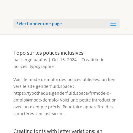
Sélectionner une page
Topo sur les polices inclusives
par
serge paulus
|
Oct 15, 2024
|
Création de
polices
,
typographie
Voici le mode d’emploi des polices utilisées, un lien
vers le site genderfluid.space :
https://typotheque.genderfluid.space/fr/mode-d-
emploi#mode-demploi Voici une petite introduction
avec un exemple précis. Pour faire apparaître des
caractères «inclusifs» en...
Creating fonts with letter variations: an