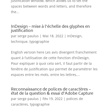
justification window, which allows us to set the
spaces between words and letters, and therefore
the...
InDesign – mise à l’échelle des glyphes en
justification
par
serge paulus
|
Mai 18, 2022
|
InDesign
,
technique
,
typographie
English version here Les avis divergent franchement
quant à l’utilisation de cette fonction d’InDesign.
Pour expliquer à quoi cela sert, il faut partir de la
fenêtre de justification qui permet de paramétrer les
espaces entre les mots, entre les lettres,...
Reconnaissance de polices de caractères –
état de la question & essai d’Adobe Capture
par
serge paulus
|
Fév 19, 2022
|
polices de
caractères
,
typographie