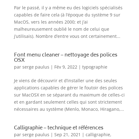
Par le passé, il y a même eu des logiciels spécialisés
capables de faire cela (à l’époque du système 9 sur
MacOS, vers les années 2000; et j’ai
malheureusement oublié le nom de celui que
j’utilisais). Nombre d’entre vous ont certainement...
Font menu cleaner – nettoyage des polices
OSX
par
serge paulus
|
Fév 9, 2022
|
typographie
Je viens de découvrir et d’installer une des seules
applications capables de gérer le foutoir des polices
sur MacOSX en se séparant du maximum de celles-ci
et en gardant seulement celles qui sont strictement
nécessaires au système (Menlo, Monaco, Hiragano,...
Calligraphie – technique et références
par
serge paulus
|
Sep 21, 2021
|
calligraphie
,