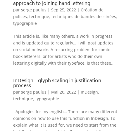
approach to joining hand lettering
par
serge paulus
|
Sep 25, 2022
|
Création de
polices
,
technique
,
techniques de bandes dessinées
,
typographie
This article is, like many others, a work in progress
and is updated quite regularly… I will post updates
on social networks.A recurring problem for comic
book letterers, or for artists who do their own
lettering digitally with their typeface, is that these...
InDesign – glyph scaling in justification
process
par
serge paulus
|
Mai 20, 2022
|
InDesign
,
technique
,
typographie
Apologies for my english… There are many different
opinions on how to use this function in InDesign. To
explain what it is used for, we need to start from the