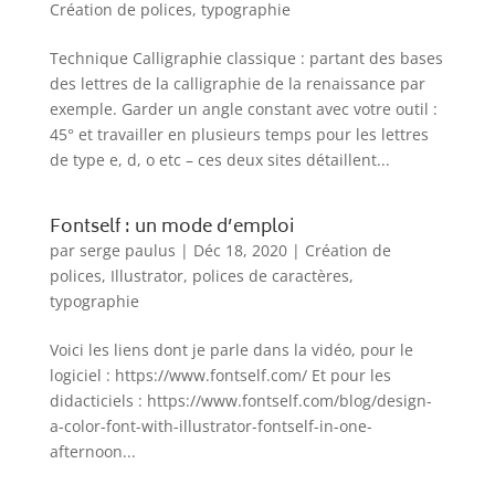
Création de polices
,
typographie
Technique Calligraphie classique : partant des bases
des lettres de la calligraphie de la renaissance par
exemple. Garder un angle constant avec votre outil :
45° et travailler en plusieurs temps pour les lettres
de type e, d, o etc – ces deux sites détaillent...
Fontself : un mode d’emploi
par
serge paulus
|
Déc 18, 2020
|
Création de
polices
,
Illustrator
,
polices de caractères
,
typographie
Voici les liens dont je parle dans la vidéo, pour le
logiciel : https://www.fontself.com/ Et pour les
didacticiels : https://www.fontself.com/blog/design-
a-color-font-with-illustrator-fontself-in-one-
afternoon...