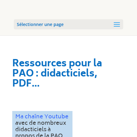
Sélectionner une page
Ressources pour la
PAO : didacticiels,
PDF…
Ma chaîne Youtube
avec de nombreux
didacticiels à
propos de la PAO,