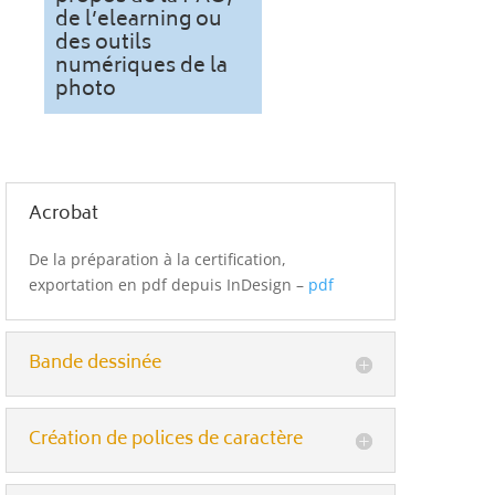
de l’elearning ou
des outils
numériques de la
photo
Acrobat
De la préparation à la certification,
exportation en pdf depuis InDesign –
pdf
Bande dessinée
Création de polices de caractère