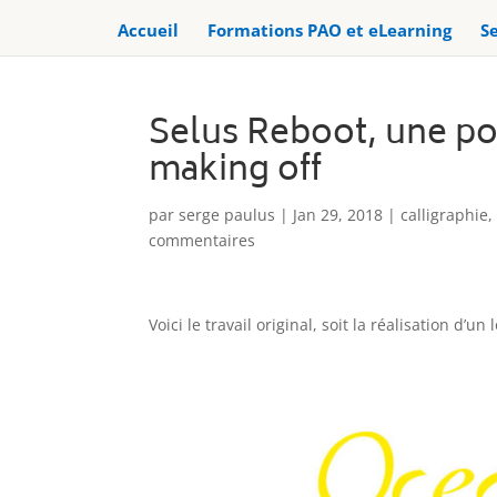
Accueil
Formations PAO et eLearning
Se
Selus Reboot, une pol
making off
par
serge paulus
|
Jan 29, 2018
|
calligraphie
commentaires
Voici le travail original, soit la réalisation d