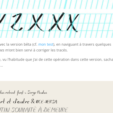
vec la version bêta (cf.
mon test
), en naviguant à travers quelques
nes
m’ont bien servi à corriger les tracés.
e, vu l’habitude que j’ai de cette opération dans cette version, sach
e…