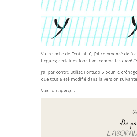
Vu la sortie de FontLab 6, j’ai commencé déjà a
bogues; certaines fonctions comme les
tunni li
J’ai par contre utilisé FontLab 5 pour le crénag
que tout a été modifié dans la version suivant
Voici un aperçu :