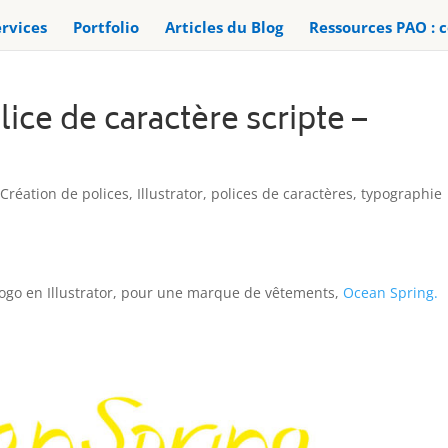
rvices
Portfolio
Articles du Blog
Ressources PAO : c
ice de caractère scripte –
,
Création de polices
,
Illustrator
,
polices de caractères
,
typographie
’un logo en Illustrator, pour une marque de vêtements,
Ocean Spring.