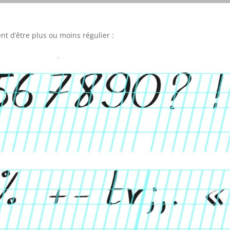
nt d’être plus ou moins régulier :