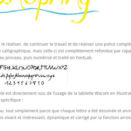
à le réaliser, de continuer le travail et de réaliser une police compl
ure calligraphique, mais celle-ci est complètement refondue par rap
 au pinceau, puis numérisé et traité en FontLab.
ipte est directement issu de l’usage de la tablette Wacom en Illustra
spécifique :
eau, tout simplement parce que chaque lettre a été dessinée et ann
ois vivant et intéressant, dynamique et corrigé par la fonction arro