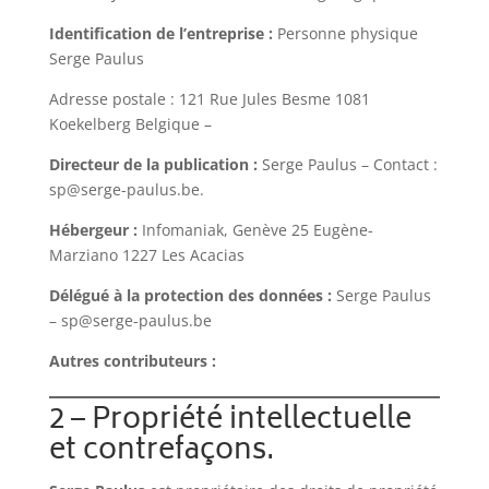
Identification de l’entreprise :
Personne physique
Serge Paulus
Adresse postale :
121 Rue Jules Besme 1081
Koekelberg Belgique
–
Directeur de la publication :
Serge Paulus
– Contact :
sp@serge-paulus.be
.
Hébergeur :
Infomaniak, G
enève 25 Eugène-
Marziano 1227 Les Acacias
Délégué à la protection des données :
Serge Paulus
–
sp@serge-paulus.be
Autres contributeurs :
2 – Propriété intellectuelle
et contrefaçons.