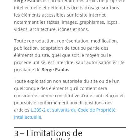
Serge Paulus
est propriétaire des droits de propriété
intellectuelle et détient les droits d’usage sur tous
les éléments accessibles sur le site internet,
notamment les textes, images, graphismes, logos,
vidéos, architecture, icônes et sons.
Toute reproduction, représentation, modification,
publication, adaptation de tout ou partie des
éléments du site, quel que soit le moyen ou le
procédé utilisé, est interdite, sauf autorisation écrite
préalable de
Serge Paulus
.
Toute exploitation non autorisée du site ou de l’un
quelconque des éléments qu’il contient sera
considérée comme constitutive d’une contrefaçon et
poursuivie conformément aux dispositions des
articles
L.335-2 et suivants du Code de Propriété
Intellectuelle
.
3 – Limitations de