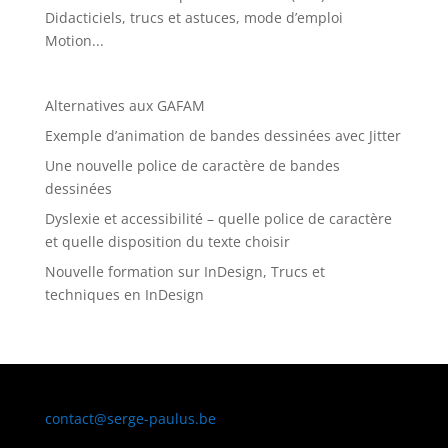
Didacticiels, trucs et astuces, mode d’emploi
Motion...
Alternatives aux GAFAM
Exemple d’animation de bandes dessinées avec Jitter
Une nouvelle police de caractère de bandes
dessinées
Dyslexie et accessibilité – quelle police de caractère
et quelle disposition du texte choisir
Nouvelle formation sur InDesign, Trucs et
techniques en InDesign
contact@serge-paulus.be