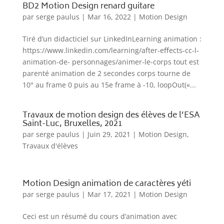
BD2 Motion Design renard guitare
par
serge paulus
|
Mar 16, 2022
|
Motion Design
Tiré d’un didacticiel sur LinkedInLearning animation :
https://www.linkedin.com/learning/after-eﬀects-cc-l-
animation-de- personnages/animer-le-corps tout est
parenté animation de 2 secondes corps tourne de
10° au frame 0 puis au 15e frame à -10, loopOut(«...
Travaux de motion design des élèves de l’ESA
Saint-Luc, Bruxelles, 2021
par
serge paulus
|
Juin 29, 2021
|
Motion Design
,
Travaux d'élèves
Motion Design animation de caractères yéti
par
serge paulus
|
Mar 17, 2021
|
Motion Design
Ceci est un résumé du cours d’animation avec