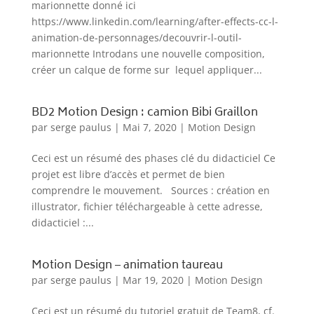
marionnette donné ici
https://www.linkedin.com/learning/after-effects-cc-l-
animation-de-personnages/decouvrir-l-outil-
marionnette Introdans une nouvelle composition,
créer un calque de forme sur lequel appliquer...
BD2 Motion Design : camion Bibi Graillon
par
serge paulus
|
Mai 7, 2020
|
Motion Design
Ceci est un résumé des phases clé du didacticiel Ce
projet est libre d’accès et permet de bien
comprendre le mouvement. Sources : création en
illustrator, fichier téléchargeable à cette adresse,
didacticiel :...
Motion Design – animation taureau
par
serge paulus
|
Mar 19, 2020
|
Motion Design
Ceci est un résumé du tutoriel gratuit de Team8, cf.