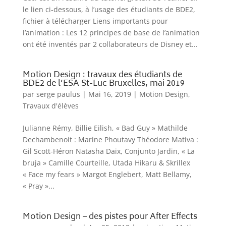
le lien ci-dessous, à l’usage des étudiants de BDE2,
fichier à télécharger Liens importants pour
l’animation : Les 12 principes de base de l’animation
ont été inventés par 2 collaborateurs de Disney et...
Motion Design : travaux des étudiants de
BDE2 de l’ESA St-Luc Bruxelles, mai 2019
par
serge paulus
|
Mai 16, 2019
|
Motion Design
,
Travaux d'élèves
Julianne Rémy, Billie Eilish, « Bad Guy » Mathilde
Dechambenoit : Marine Phoutavy Théodore Mativa :
Gil Scott-Héron Natasha Daix, Conjunto Jardin, « La
bruja » Camille Courteille, Utada Hikaru & Skrillex
« Face my fears » Margot Englebert, Matt Bellamy,
« Pray »...
Motion Design – des pistes pour After Effects