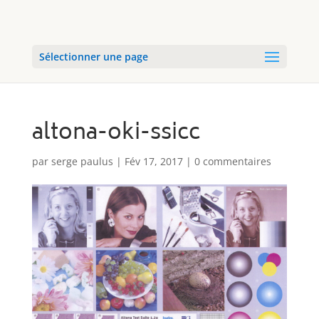
Sélectionner une page
altona-oki-ssicc
par
serge paulus
|
Fév 17, 2017
|
0 commentaires