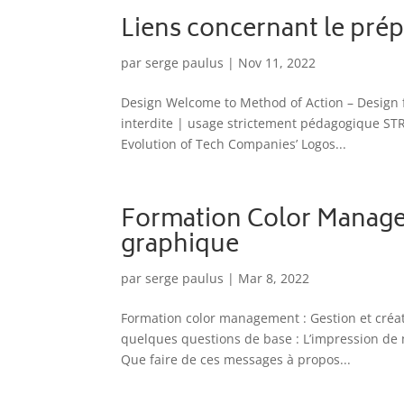
Liens concernant le prép
par
serge paulus
|
Nov 11, 2022
Design Welcome to Method of Action – Design 
interdite | usage strictement pédagogique S
Evolution of Tech Companies’ Logos...
Formation Color Managem
graphique
par
serge paulus
|
Mar 8, 2022
Formation color management : Gestion et créat
quelques questions de base : L’impression de 
Que faire de ces messages à propos...