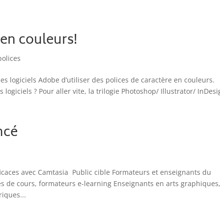
 en couleurs!
polices
es logiciels Adobe d’utiliser des polices de caractère en couleurs.
 logiciels ? Pour aller vite, la trilogie Photoshop/ Illustrator/ InDesi
ncé
icaces avec Camtasia Public cible Formateurs et enseignants du
 de cours, formateurs e-learning Enseignants en arts graphiques
iques...