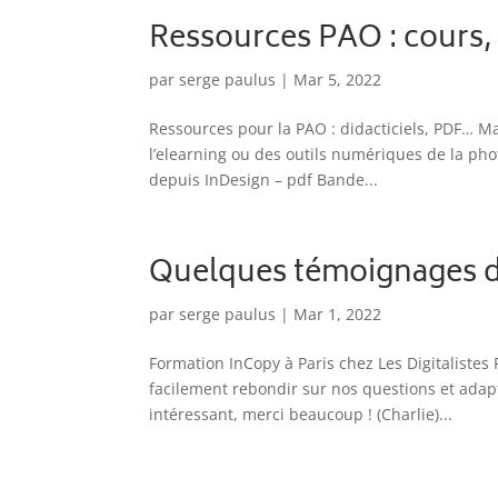
Ressources PAO : cours, 
par
serge paulus
|
Mar 5, 2022
Ressources pour la PAO : didacticiels, PDF… M
l’elearning ou des outils numériques de la phot
depuis InDesign – pdf Bande...
Quelques témoignages d
par
serge paulus
|
Mar 1, 2022
Formation InCopy à Paris chez Les Digitalistes
facilement rebondir sur nos questions et adapt
intéressant, merci beaucoup ! (Charlie)...