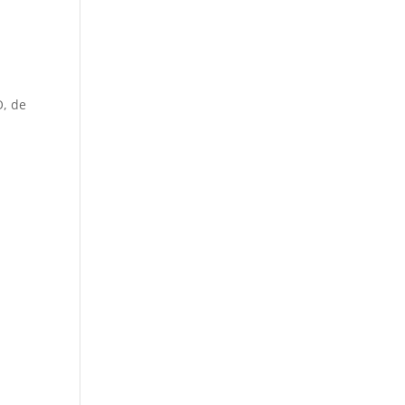
O, de