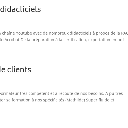
didacticiels
a chaîne Youtube avec de nombreux didacticiels à propos de la PA
o Acrobat De la préparation à la certification, exportation en pdf
e clients
 Formateur très compétent et à l’écoute de nos besoins. A pu très
er sa formation à nos spécificités (Mathilde) Super fluide et