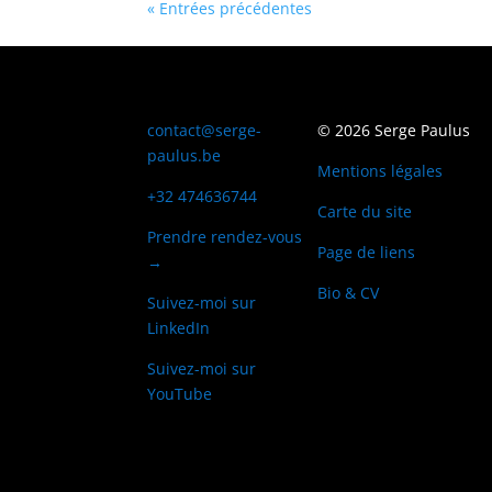
« Entrées précédentes
contact@serge-
© 2026 Serge Paulus
paulus.be
Mentions légales
+32 474636744
Carte du site
Prendre rendez-vous
Page de liens
→
Bio & CV
Suivez-moi sur
LinkedIn
Suivez-moi sur
YouTube