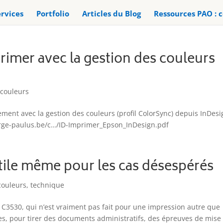
rvices
Portfolio
Articles du Blog
Ressources PAO : c
imer avec la gestion des couleurs
 couleurs
ement avec la gestion des couleurs (profil ColorSync) depuis InDesi
erge-paulus.be/c…/ID-Imprimer_Epson_InDesign.pdf
tile même pour les cas désespérés
couleurs
,
technique
r C3530, qui n’est vraiment pas fait pour une impression autre que
es, pour tirer des documents administratifs, des épreuves de mise