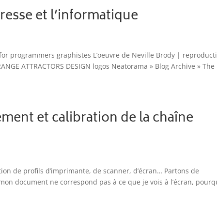
resse et l’informatique
for programmers graphistes L’oeuvre de Neville Brody | reproduct
TRANGE ATTRACTORS DESIGN logos Neatorama » Blog Archive » The
ent et calibration de la chaîne
ion de profils d’imprimante, de scanner, d’écran… Partons de
mon document ne correspond pas à ce que je vois à l’écran, pourq