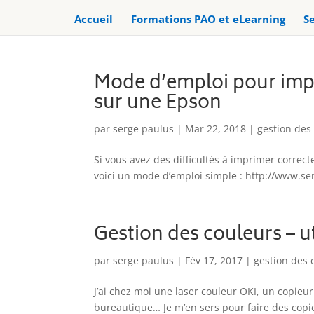
Accueil
Formations PAO et eLearning
Se
Mode d’emploi pour impr
sur une Epson
par
serge paulus
|
Mar 22, 2018
|
gestion des
Si vous avez des difficultés à imprimer correct
voici un mode d’emploi simple : http://www.s
Gestion des couleurs – u
par
serge paulus
|
Fév 17, 2017
|
gestion des 
J’ai chez moi une laser couleur OKI, un copieu
bureautique… Je m’en sers pour faire des copi