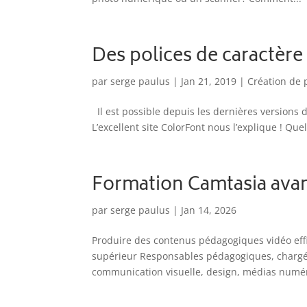
Des polices de caractère
par
serge paulus
|
Jan 21, 2019
|
Création de 
Il est possible depuis les dernières versions d
L’excellent site ColorFont nous l’explique ! Quels
Formation Camtasia ava
par
serge paulus
|
Jan 14, 2026
Produire des contenus pédagogiques vidéo eff
supérieur Responsables pédagogiques, chargés
communication visuelle, design, médias numér